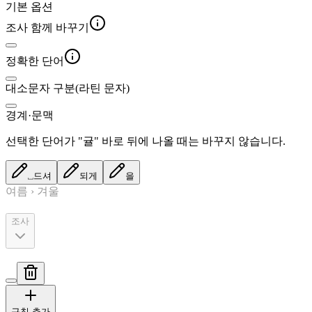
기본 옵션
조사 함께 바꾸기
정확한 단어
대소문자 구분(라틴 문자)
경계·문맥
선택한 단어가 "귤" 바로 뒤에 나올 때는 바꾸지 않습니다.
⎵드셔
되게
을
여름 › 겨울
조사
규칙 추가